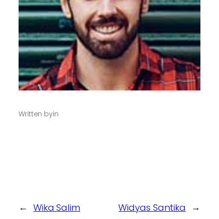
Written by
in
←
Wika Salim
Widyas Santika
→