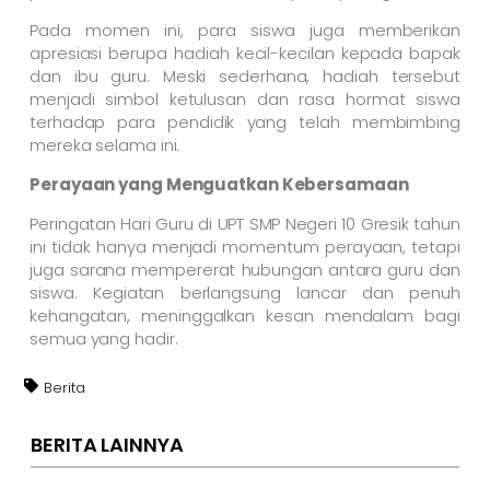
Pada momen ini, para siswa juga memberikan
apresiasi berupa hadiah kecil-kecilan kepada bapak
dan ibu guru. Meski sederhana, hadiah tersebut
menjadi simbol ketulusan dan rasa hormat siswa
terhadap para pendidik yang telah membimbing
mereka selama ini.
Perayaan yang Menguatkan Kebersamaan
Peringatan Hari Guru di UPT SMP Negeri 10 Gresik tahun
ini tidak hanya menjadi momentum perayaan, tetapi
juga sarana mempererat hubungan antara guru dan
siswa. Kegiatan berlangsung lancar dan penuh
kehangatan, meninggalkan kesan mendalam bagi
semua yang hadir.
Berita
BERITA LAINNYA