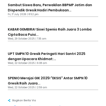
Sambut Siswa Baru, Perwakilan BBPMP Jatim dan
Dispendik Gresik Hadiri Pembukaan...
Fri, 17 July 2026 | 8:52 pm
KABAR GEMBIRA! Siswi Spenio Raih Juara 3 Lomba
Cipta Baca Puisi...
Wed, 29 October 2025 | 7:35 am
UPT SMPN 10 Gresik Peringati Hari Santri 2025
dengan Upacara Khidmat:...
Wed, 22 October 2025 | 6:08 am
SPENIO Merajai GIK 2025! "EKSIS" Antar SMPN 10
Gresik Raih Juara...
Wed, 22 October 2025 | 2:59 am
Bagikan Berita Via