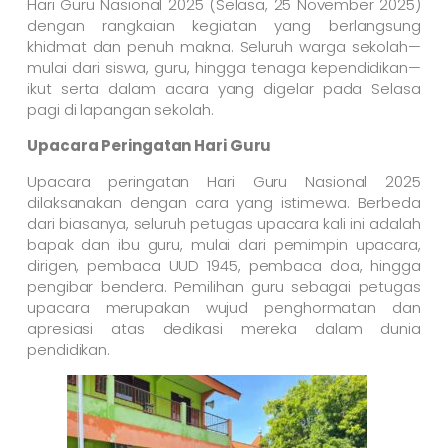
Hari Guru Nasional 2025 (Selasa, 25 November 2025)
dengan rangkaian kegiatan yang berlangsung
khidmat dan penuh makna. Seluruh warga sekolah—
mulai dari siswa, guru, hingga tenaga kependidikan—
ikut serta dalam acara yang digelar pada Selasa
pagi di lapangan sekolah.
Upacara Peringatan Hari Guru
Upacara peringatan Hari Guru Nasional 2025
dilaksanakan dengan cara yang istimewa. Berbeda
dari biasanya, seluruh petugas upacara kali ini adalah
bapak dan ibu guru, mulai dari pemimpin upacara,
dirigen, pembaca UUD 1945, pembaca doa, hingga
pengibar bendera. Pemilihan guru sebagai petugas
upacara merupakan wujud penghormatan dan
apresiasi atas dedikasi mereka dalam dunia
pendidikan.