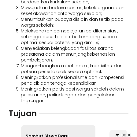
berdasarkan kurikulum sekolah;
Mewujudkan budaya santun, kekeluargaan, dan
kesetiakawanan antarwarga sekolah;
Menumbuhkan budaya disiplin dan tertib pada
warga sekolah;
Melaksanakan pembelajaran berdiferensiasi,
sehingga peserta didik berkembang secara
optimal sesuai potensi yang dimiliki;
Menyediakan kelengkapan fasilitas sarana
prasarana dalam menunjang keberhasilan
pembelajaran;
Mengembangkan minat, bakat, kreativitas, dan
potensi peserta didik secara optimal;
Meningkatkan profesionalisme dan kompetensi
pendidik dan tenaga kependidikan;
Meningkatkan partisipasi warga sekolah dalam
pelestarian, perlindungan, dan pengelolaan
lingkungan.
Tujuan
06.30
Sambut Siswa Baru,