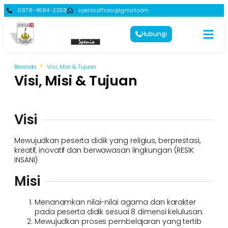
0878-4684-2358
spenio.official@gmail.com
Hubungi
Beranda
Visi, Misi & Tujuan
Visi, Misi & Tujuan
Visi
Mewujudkan peserta didik yang religius, berprestasi,
kreatif, inovatif dan berwawasan lingkungan (RESIK
INSANI)
Misi
Menanamkan nilai-nilai agama dan karakter
pada peserta didik sesuai 8 dimensi kelulusan;
Mewujudkan proses pembelajaran yang tertib