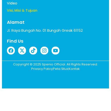
Video
Visi, Misi & Tujuan
Alamat
Jl. Raya Bungah No. 01 Bungah Gresik 61152
Find Us
Copyright © 2025 Spenio Official. All Rights Reserved.
Privacy Policy
Peta Situs
Kontak