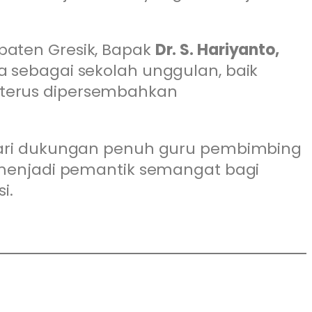
paten Gresik, Bapak
Dr. S. Hariyanto,
a sebagai sekolah unggulan, baik
 terus dipersembahkan
n dari dukungan penuh guru pembimbing
i menjadi pemantik semangat bagi
i.