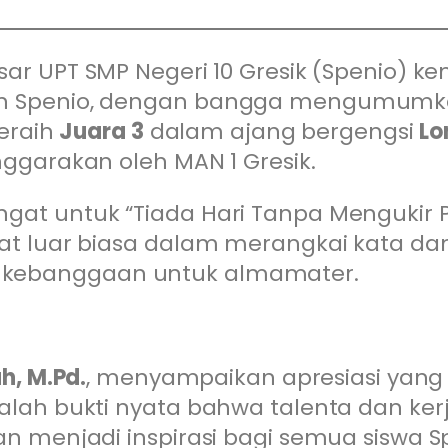
ar UPT SMP Negeri 10 Gresik (Spenio) k
in Spenio, dengan bangga mengumumkan
meraih
Juara 3
dalam ajang bergengsi
Lo
nggarakan oleh MAN 1 Gresik.
gat untuk “Tiada Hari Tanpa Mengukir P
akat luar biasa dalam merangkai kata
 kebanggaan untuk almamater.
h, M.Pd.
, menyampaikan apresiasi yang 
alah bukti nyata bahwa talenta dan kerj
n menjadi inspirasi bagi semua siswa Spe