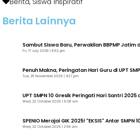
Berita
,
Siswa Inspiratif
Berita Lainnya
Sambut Siswa Baru, Perwakilan BBPMP Jatim d
Fri, 17 July 2026 | 8:52 pm
Penuh Makna, Peringatan Hari Guru di UPT SMP 
Tue, 25 November 2025 | 4:27 pm
UPT SMPN 10 Gresik Peringati Hari Santri 2025
Wed, 22 October 2025 | 6:08 am
SPENIO Merajai GIK 2025! "EKSIS" Antar SMPN 10
Wed, 22 October 2025 | 2:59 am