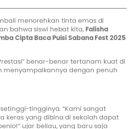
embali menorehkan tinta emas di
 bahwa siswi hebat kita,
Falisha
mba Cipta Baca Puisi Sabana Fest 2025
restasi” benar-benar tertanam kuat di
 dan menyampaikannya dengan penuh
setinggi-tingginya. “Kami sangat
a keras yang dibina di sekolah dapat
nio!” ujar beliau, yang baru saja