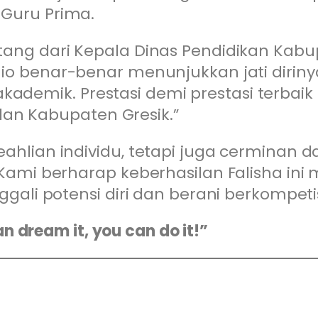
Guru Prima.
tang dari Kepala Dinas Pendidikan Kabu
io benar-benar menunjukkan jati diriny
demik. Prestasi demi prestasi terbaik
n Kabupaten Gresik.”
eahlian individu, tetapi juga cermina
 Kami berharap keberhasilan Falisha in
gali potensi diri dan berani berkompetis
an dream it, you can do it!”