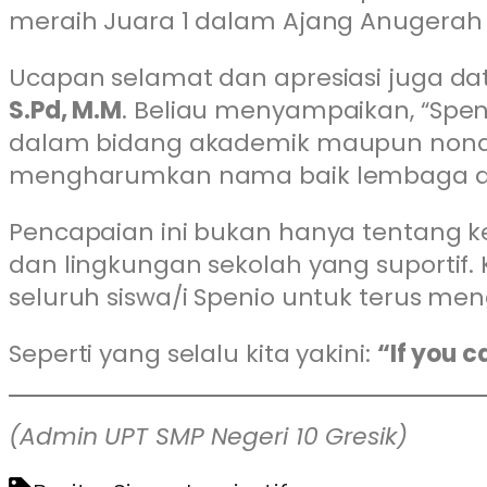
meraih Juara 1 dalam Ajang Anugerah 
Ucapan selamat dan apresiasi juga da
S.Pd, M.M
. Beliau menyampaikan, “Spen
dalam bidang akademik maupun nonaka
mengharumkan nama baik lembaga da
Pencapaian ini bukan hanya tentang k
dan lingkungan sekolah yang suportif.
seluruh siswa/i Spenio untuk terus meng
Seperti yang selalu kita yakini:
“If you c
(Admin UPT SMP Negeri 10 Gresik)