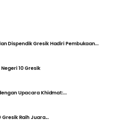
an Dispendik Gresik Hadiri Pembukaan...
Negeri 10 Gresik
 dengan Upacara Khidmat:...
 Gresik Raih Juara...