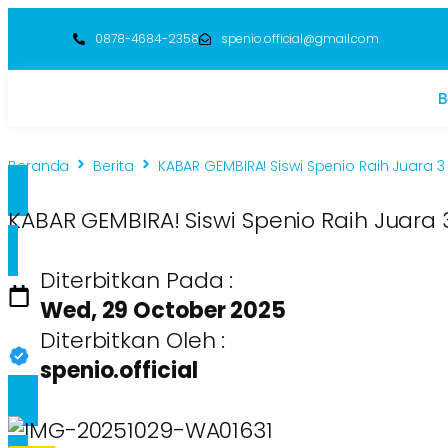
0878-4684-2358
spenio.official@gmail.com
B
Beranda
Berita
KABAR GEMBIRA! Siswi Spenio Raih Juara 
KABAR GEMBIRA! Siswi Spenio Raih Juara
Diterbitkan Pada :
Wed, 29 October 2025
Diterbitkan Oleh :
spenio.official