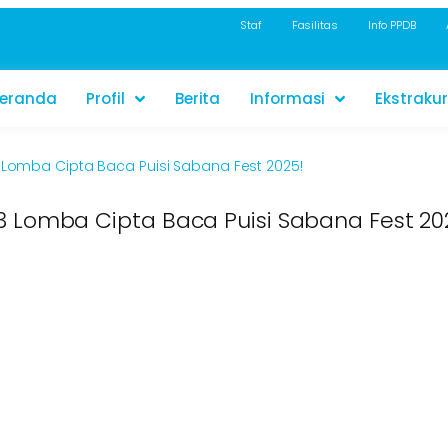
Staf
Fasilitas
Info PPDB
eranda
Profil
Berita
Informasi
Ekstrakur
3 Lomba Cipta Baca Puisi Sabana Fest 2025!
 3 Lomba Cipta Baca Puisi Sabana Fest 20