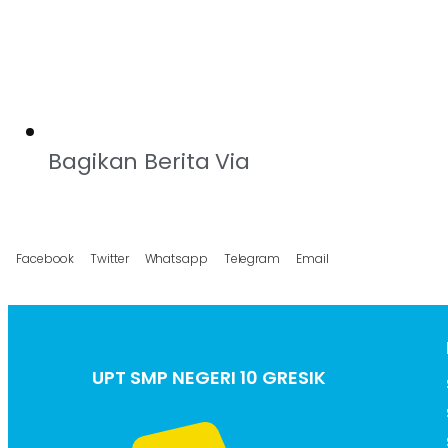
Bagikan Berita Via
Facebook
Twitter
Whatsapp
Telegram
Email
UPT SMP NEGERI 10 GRESIK