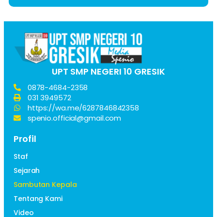
UPT SMP NEGERI 10 GRESIK
0878-4684-2358
031 3949572
https://wa.me/6287846842358
spenio.official@gmail.com
Profil
Staf
Sejarah
Sambutan Kepala
Tentang Kami
Video