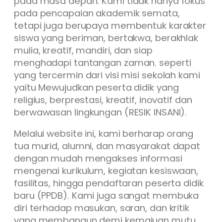
pada masa depan. Kami tidak hanya fokus
pada pencapaian akademik semata,
tetapi juga berupaya membentuk karakter
siswa yang beriman, bertakwa, berakhlak
mulia, kreatif, mandiri, dan siap
menghadapi tantangan zaman. seperti
yang tercermin dari visi misi sekolah kami
yaitu Mewujudkan peserta didik yang
religius, berprestasi, kreatif, inovatif dan
berwawasan lingkungan (RESIK INSANI).
Melalui website ini, kami berharap orang
tua murid, alumni, dan masyarakat dapat
dengan mudah mengakses informasi
mengenai kurikulum, kegiatan kesiswaan,
fasilitas, hingga pendaftaran peserta didik
baru (PPDB). Kami juga sangat membuka
diri terhadap masukan, saran, dan kritik
yang membangun demi kemajuan mutu