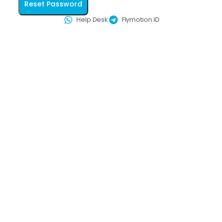
Reset Password
Help Desk
Flymotion.ID