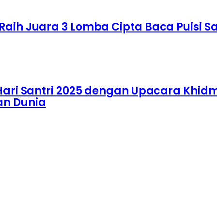
Raih Juara 3 Lomba Cipta Baca Puisi S
 Hari Santri 2025 dengan Upacara Khid
an Dunia