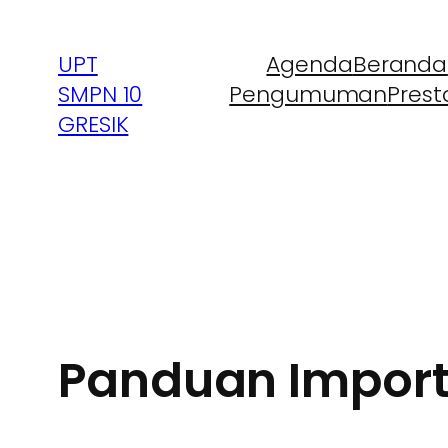
UPT
Agenda
Beranda
SMPN 10
Pengumuman
Prest
GRESIK
Panduan Import