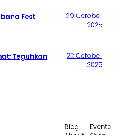
29 October
abana Fest
2025
22 October
mat: Teguhkan
2025
Blog
Events