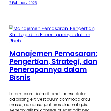
7 February 2025
Manajemen Pemasaran:
Pengertian, Strategi, dan
Penerapannya dalam
Bisnis
Lorem ipsum dolor sit amet, consectetur
adipiscing elit. Vestibulum commodo arcu
massa, ac consequat eros placerat quis.
Aenean velit mi, consequat eget odio nec,