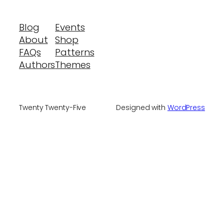
Blog
Events
About
Shop
FAQs
Patterns
Authors
Themes
Twenty Twenty-Five
Designed with
WordPress