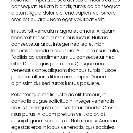
consequat. Nullam blandit, turpis ac consequat
dictum, ligula dolor eleifend sapien, vel ornare
eros est eu arcu. Nam eget volutpat velit.
In suscipit vehicula magna et ornare. Aliquam
hendrerit massa id maximus luctus. Nulla id
consectetur arcu. Integer nec leo et nibh
lobortis bibendum eu ut nisi. Aliquam risus nulla,
facilisis ac condimentum ut, consectetur nec
nibh. Donec quis porta orci. Quisque nec
venenatis ante, aliquam rhoncus turpis. Fusce
placerat ultricies libero ac semper. Donec
dignissim dui sed turpis luctus posuere.
Pellentesque mollis justo ac elit tempus, id
convallis augue sollicitudin. Integer venenatis
eros sit amet justo consectetur lobortis. Cras eu
risus purus. Aliquam pretium velit dolor, at
suscipit quam sodales at. Nulla facilisi. Aenean
egestas eros in lacus venenatis, quis sodales