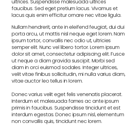
ultrices. Suspendisse malesuada ultrices
faucibus. Sed eget pretium lacus. Vivamus et
lacus quis enim efficitur ornare nec vitae ligula.
Nullam hendrerit, ante in eleifend feugiat, dui dui
porta arcu, ut mattis nisl neque eget lorem. Nam
ipsum tortor, convallis nec odio ut, ultricies
semper elit. Nunc vel libero tortor. Lorem ipsum
dolor sit amet, consectetur adipiscing elit. Fusce
ut neque a diam gravida suscipit. Morbi sed
diam in orci euismod sodales. Integer ultrices,
velit vitae finibus sollicitudin, mi nulla varius diam,
vitae auctor leo tellus in lorem.
Donec varius velit eget felis venenatis placerat.
Interdum et malesuada fames ac ante ipsum
primis in faucibus. Suspendisse tincidunt et est
interdum egestas. Donec ipsum nisl, elementum
non convallis quis, tincidunt nec lorem.