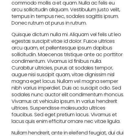
commodo mollis a et quam. Nulla ac felis eu
arcu sollicitudin aliquam. Vestibulum justo velit,
tempus in tempus nec, sodales sagittis ipsum.
Donec rutrum at purus in rutrum.
Quisque dictum nulla mi. Aliquam vel felis ut leo
egestas suscipit vitae id dolor. Fusce ultrices
arcu quam, et pellentesque ipsum dapibus
sollicitudin. Maecenas tristique ante ac porttitor
condimentum. Vivamus id finibus nulla.
Curabitur ultricies, purus at sodales tempor,
augue nisi suscipit quam, vitae dignissim nisl
magna eget lacus. Nullam vel magna semper
nibh varius imperdiet. Duis ac suscipit odio. Sed
sodales nunc auctor elit condimentum rhoncus.
Vivamus at vehicula ipsum. In varius hendrerit
ultrices. Suspendisse malesuada ultrices
faucibus. Sed eget pretium lacus. Vivamus et
lacus quis enim efficitur ornare nec vitae ligula.
Nullam hendrerit, ante in eleifend feugiat, dui dui