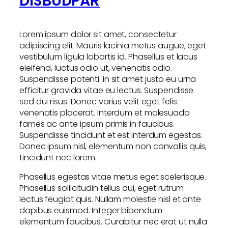
DISBUDPAR
Lorem ipsum dolor sit amet, consectetur
adipiscing elit. Mauris lacinia metus augue, eget
vestibulum ligula lobortis id. Phasellus et lacus
eleifend, luctus odio ut, venenatis odio.
Suspendisse potenti. In sit amet justo eu urna
efficitur gravida vitae eu lectus. Suspendisse
sed dui risus. Donec varius velit eget felis
venenatis placerat. Interdum et malesuada
fames ac ante ipsum primis in faucibus.
Suspendisse tincidunt et est interdum egestas.
Donec ipsum nisl, elementum non convallis quis,
tincidunt nec lorem.
Phasellus egestas vitae metus eget scelerisque.
Phasellus sollicitudin tellus dui, eget rutrum
lectus feugiat quis. Nullam molestie nisl et ante
dapibus euismod. Integer bibendum
elementum faucibus. Curabitur nec erat ut nulla