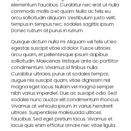
elementum faucibus. Curabitur nec erat ut nulla
commodo mollis a et quam. Nulla ac felis eu
arcu sollicitudin aliquam. Vestibulum justo velit,
tempus in tempus nec, sodales sagittis ipsum.
Donec rutrum at purus in rutrum.
Quisque dictum nulla mi. Aliquam vel felis ut leo
egestas suscipit vitae id dolor. Fusce ultrices
arcu quam, et pellentesque ipsum dapibus
sollicitudin. Maecenas tristique ante ac porttitor
condimentum. Vivamus id finibus nulla.
Curabitur ultricies, purus at sodales tempor,
augue nisi suscipit quam, vitae dignissim nisl
magna eget lacus. Nullam vel magna semper
nibh varius imperdiet. Duis ac suscipit odio. Sed
sodales nunc auctor elit condimentum rhoncus.
Vivamus at vehicula ipsum. In varius hendrerit
ultrices. Suspendisse malesuada ultrices
faucibus. Sed eget pretium lacus. Vivamus et
lacus quis enim efficitur ornare nec vitae ligula.