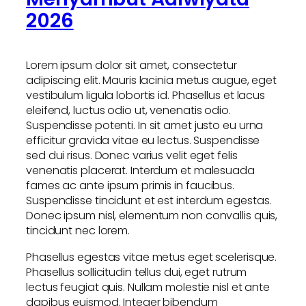
2026
Lorem ipsum dolor sit amet, consectetur
adipiscing elit. Mauris lacinia metus augue, eget
vestibulum ligula lobortis id. Phasellus et lacus
eleifend, luctus odio ut, venenatis odio.
Suspendisse potenti. In sit amet justo eu urna
efficitur gravida vitae eu lectus. Suspendisse
sed dui risus. Donec varius velit eget felis
venenatis placerat. Interdum et malesuada
fames ac ante ipsum primis in faucibus.
Suspendisse tincidunt et est interdum egestas.
Donec ipsum nisl, elementum non convallis quis,
tincidunt nec lorem.
Phasellus egestas vitae metus eget scelerisque.
Phasellus sollicitudin tellus dui, eget rutrum
lectus feugiat quis. Nullam molestie nisl et ante
dapibus euismod. Integer bibendum