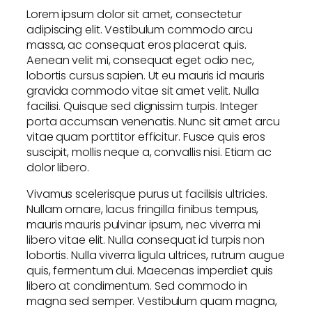
Lorem ipsum dolor sit amet, consectetur
adipiscing elit. Vestibulum commodo arcu
massa, ac consequat eros placerat quis.
Aenean velit mi, consequat eget odio nec,
lobortis cursus sapien. Ut eu mauris id mauris
gravida commodo vitae sit amet velit. Nulla
facilisi. Quisque sed dignissim turpis. Integer
porta accumsan venenatis. Nunc sit amet arcu
vitae quam porttitor efficitur. Fusce quis eros
suscipit, mollis neque a, convallis nisi. Etiam ac
dolor libero.
Vivamus scelerisque purus ut facilisis ultricies.
Nullam ornare, lacus fringilla finibus tempus,
mauris mauris pulvinar ipsum, nec viverra mi
libero vitae elit. Nulla consequat id turpis non
lobortis. Nulla viverra ligula ultrices, rutrum augue
quis, fermentum dui. Maecenas imperdiet quis
libero at condimentum. Sed commodo in
magna sed semper. Vestibulum quam magna,