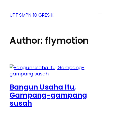
UPT SMPN 10 GRESIK
Author:
flymotion
Bangun Usaha Itu,
Gampang-gampang
susah