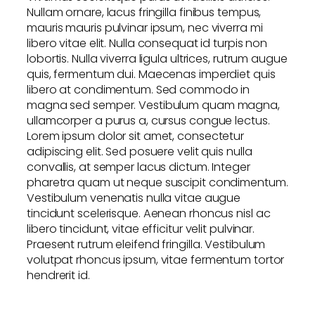
Nullam ornare, lacus fringilla finibus tempus,
mauris mauris pulvinar ipsum, nec viverra mi
libero vitae elit. Nulla consequat id turpis non
lobortis. Nulla viverra ligula ultrices, rutrum augue
quis, fermentum dui. Maecenas imperdiet quis
libero at condimentum. Sed commodo in
magna sed semper. Vestibulum quam magna,
ullamcorper a purus a, cursus congue lectus.
Lorem ipsum dolor sit amet, consectetur
adipiscing elit. Sed posuere velit quis nulla
convallis, at semper lacus dictum. Integer
pharetra quam ut neque suscipit condimentum.
Vestibulum venenatis nulla vitae augue
tincidunt scelerisque. Aenean rhoncus nisl ac
libero tincidunt, vitae efficitur velit pulvinar.
Praesent rutrum eleifend fringilla. Vestibulum
volutpat rhoncus ipsum, vitae fermentum tortor
hendrerit id.