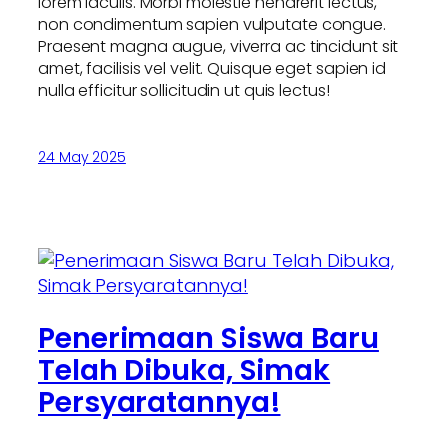
lorem iaculis. Morbi molestie hendrerit lectus,
non condimentum sapien vulputate congue.
Praesent magna augue, viverra ac tincidunt sit
amet, facilisis vel velit. Quisque eget sapien id
nulla efficitur sollicitudin ut quis lectus!
24 May 2025
Penerimaan Siswa Baru
Telah Dibuka, Simak
Persyaratannya!