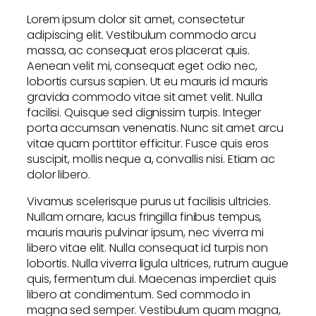
Lorem ipsum dolor sit amet, consectetur
adipiscing elit. Vestibulum commodo arcu
massa, ac consequat eros placerat quis.
Aenean velit mi, consequat eget odio nec,
lobortis cursus sapien. Ut eu mauris id mauris
gravida commodo vitae sit amet velit. Nulla
facilisi. Quisque sed dignissim turpis. Integer
porta accumsan venenatis. Nunc sit amet arcu
vitae quam porttitor efficitur. Fusce quis eros
suscipit, mollis neque a, convallis nisi. Etiam ac
dolor libero.
Vivamus scelerisque purus ut facilisis ultricies.
Nullam ornare, lacus fringilla finibus tempus,
mauris mauris pulvinar ipsum, nec viverra mi
libero vitae elit. Nulla consequat id turpis non
lobortis. Nulla viverra ligula ultrices, rutrum augue
quis, fermentum dui. Maecenas imperdiet quis
libero at condimentum. Sed commodo in
magna sed semper. Vestibulum quam magna,