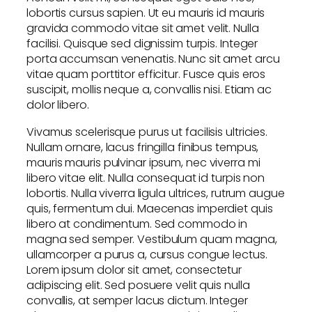
lobortis cursus sapien. Ut eu mauris id mauris
gravida commodo vitae sit amet velit. Nulla
facilisi. Quisque sed dignissim turpis. Integer
porta accumsan venenatis. Nunc sit amet arcu
vitae quam porttitor efficitur. Fusce quis eros
suscipit, mollis neque a, convallis nisi. Etiam ac
dolor libero.
Vivamus scelerisque purus ut facilisis ultricies.
Nullam ornare, lacus fringilla finibus tempus,
mauris mauris pulvinar ipsum, nec viverra mi
libero vitae elit. Nulla consequat id turpis non
lobortis. Nulla viverra ligula ultrices, rutrum augue
quis, fermentum dui. Maecenas imperdiet quis
libero at condimentum. Sed commodo in
magna sed semper. Vestibulum quam magna,
ullamcorper a purus a, cursus congue lectus.
Lorem ipsum dolor sit amet, consectetur
adipiscing elit. Sed posuere velit quis nulla
convallis, at semper lacus dictum. Integer