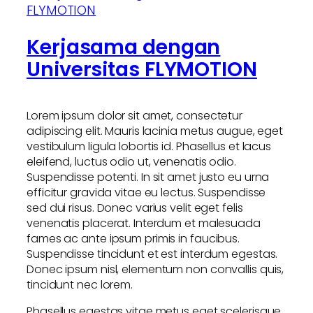
Kerjasama dengan
Universitas FLYMOTION
Lorem ipsum dolor sit amet, consectetur
adipiscing elit. Mauris lacinia metus augue, eget
vestibulum ligula lobortis id. Phasellus et lacus
eleifend, luctus odio ut, venenatis odio.
Suspendisse potenti. In sit amet justo eu urna
efficitur gravida vitae eu lectus. Suspendisse
sed dui risus. Donec varius velit eget felis
venenatis placerat. Interdum et malesuada
fames ac ante ipsum primis in faucibus.
Suspendisse tincidunt et est interdum egestas.
Donec ipsum nisl, elementum non convallis quis,
tincidunt nec lorem.
Phasellus egestas vitae metus eget scelerisque.