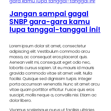
Jangan sampai gagal
SNBP gara-gara kamu
lupa tanggal-tanggal ini!
Lorem ipsum dolor sit amet, consectetur
adipiscing elit. Vestibulum commodo arcu
massa, ac consequat eros placerat quis.
Aenean velit mi, consequat eget odio nec,
lobortis cursus sapien. Ut eu mauris id mauris
gravida commodo vitae sit amet velit. Nulla
facilisi. Quisque sed dignissim turpis. Integer
porta accumsan venenatis. Nunc sit amet arcu
vitae quam porttitor efficitur. Fusce quis eros
suscipit, mollis neque a, convallis nisi. Etiam ac
dolor libero.
Vivamus scelerisque purus ut facilisis ultricies.