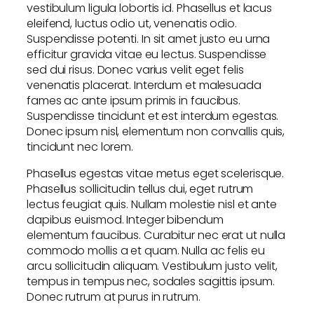
vestibulum ligula lobortis id. Phasellus et lacus
eleifend, luctus odio ut, venenatis odio.
Suspendisse potenti. In sit amet justo eu urna
efficitur gravida vitae eu lectus. Suspendisse
sed dui risus. Donec varius velit eget felis
venenatis placerat. Interdum et malesuada
fames ac ante ipsum primis in faucibus.
Suspendisse tincidunt et est interdum egestas.
Donec ipsum nisl, elementum non convallis quis,
tincidunt nec lorem.
Phasellus egestas vitae metus eget scelerisque.
Phasellus sollicitudin tellus dui, eget rutrum
lectus feugiat quis. Nullam molestie nisl et ante
dapibus euismod. Integer bibendum
elementum faucibus. Curabitur nec erat ut nulla
commodo mollis a et quam. Nulla ac felis eu
arcu sollicitudin aliquam. Vestibulum justo velit,
tempus in tempus nec, sodales sagittis ipsum.
Donec rutrum at purus in rutrum.