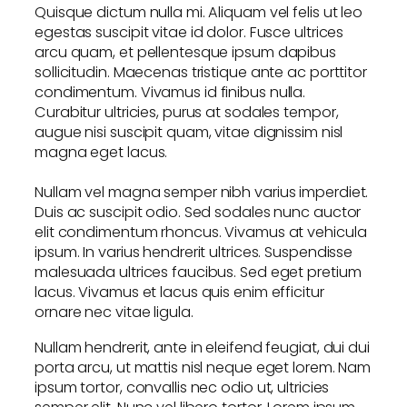
Quisque dictum nulla mi. Aliquam vel felis ut leo
egestas suscipit vitae id dolor. Fusce ultrices
arcu quam, et pellentesque ipsum dapibus
sollicitudin. Maecenas tristique ante ac porttitor
condimentum. Vivamus id finibus nulla.
Curabitur ultricies, purus at sodales tempor,
augue nisi suscipit quam, vitae dignissim nisl
magna eget lacus.
Nullam vel magna semper nibh varius imperdiet.
Duis ac suscipit odio. Sed sodales nunc auctor
elit condimentum rhoncus. Vivamus at vehicula
ipsum. In varius hendrerit ultrices. Suspendisse
malesuada ultrices faucibus. Sed eget pretium
lacus. Vivamus et lacus quis enim efficitur
ornare nec vitae ligula.
Nullam hendrerit, ante in eleifend feugiat, dui dui
porta arcu, ut mattis nisl neque eget lorem. Nam
ipsum tortor, convallis nec odio ut, ultricies