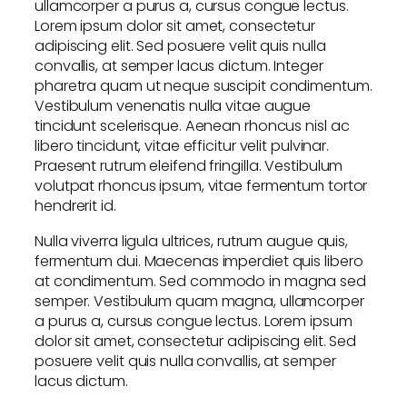
ullamcorper a purus a, cursus congue lectus.
Lorem ipsum dolor sit amet, consectetur
adipiscing elit. Sed posuere velit quis nulla
convallis, at semper lacus dictum. Integer
pharetra quam ut neque suscipit condimentum.
Vestibulum venenatis nulla vitae augue
tincidunt scelerisque. Aenean rhoncus nisl ac
libero tincidunt, vitae efficitur velit pulvinar.
Praesent rutrum eleifend fringilla. Vestibulum
volutpat rhoncus ipsum, vitae fermentum tortor
hendrerit id.
Nulla viverra ligula ultrices, rutrum augue quis,
fermentum dui. Maecenas imperdiet quis libero
at condimentum. Sed commodo in magna sed
semper. Vestibulum quam magna, ullamcorper
a purus a, cursus congue lectus. Lorem ipsum
dolor sit amet, consectetur adipiscing elit. Sed
posuere velit quis nulla convallis, at semper
lacus dictum.