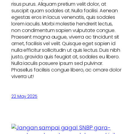
risus purus. Aliquam pretium velit dolor, at
suscipit quam sodales at. Nulla facilisi. Aenean
egestas eros in lacus venenatis, quis sodales
lorem iaculis. Morbi molestie hendrerit lectus,
non condimentum sapien vulputate congue.
Praesent magna augue, viverra ac tincidunt sit
amet, facilisis vel velit. Quisque eget sapien id
nulla efficitur sollicitudin ut quis lectus. Duis nibh
justo, gravida quis feugiat at, sodales eu libero.
Nulla iaculis posuere ipsum sed pulvinar.
Phasellus facilisis congue libero, ac ornare dolor
viverra ut!
22 May 2025