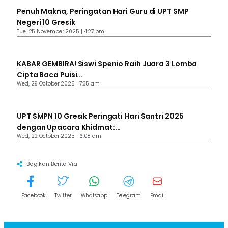
Penuh Makna, Peringatan Hari Guru di UPT SMP
Negeri 10 Gresik
Tue, 25 November 2025 | 4:27 pm
KABAR GEMBIRA! Siswi Spenio Raih Juara 3 Lomba
Cipta Baca Puisi...
Wed, 29 October 2025 | 7:35 am
UPT SMPN 10 Gresik Peringati Hari Santri 2025
dengan Upacara Khidmat:...
Wed, 22 October 2025 | 6:08 am
Bagikan Berita Via
Facebook
Twitter
Whatsapp
Telegram
Email