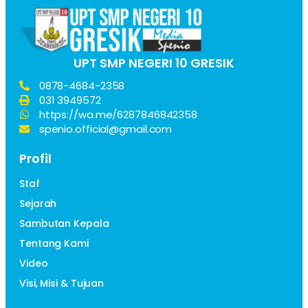
UPT SMP NEGERI 10 GRESIK
0878-4684-2358
031 3949572
https://wa.me/6287846842358
spenio.official@gmail.com
Profil
Staf
Sejarah
Sambutan Kepala
Tentang Kami
Video
Visi, Misi & Tujuan