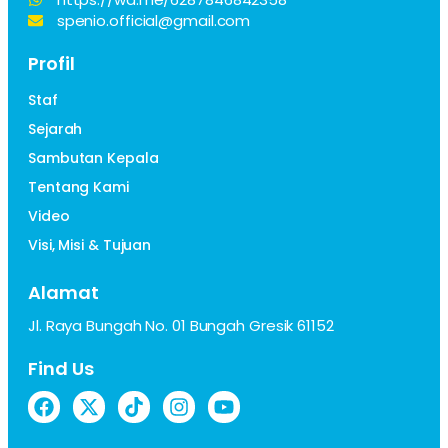
spenio.official@gmail.com
Profil
Staf
Sejarah
Sambutan Kepala
Tentang Kami
Video
Visi, Misi & Tujuan
Alamat
Jl. Raya Bungah No. 01 Bungah Gresik 61152
Find Us