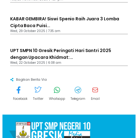
KABAR GEMBIRA! Siswi Spenio Raih Juara 3 Lomba
Cipta Baca Puisi...
Wed, 29 October 2025 | 7:35 am
UPT SMPN 10 Gresik Peringati Hari Santri 2025
dengan Upacara Khidmat:...
Wed, 22 October 2025 | 6:08 am
Bagikan Berita Via
Facebook
Twitter
Whatsapp
Telegram
Email