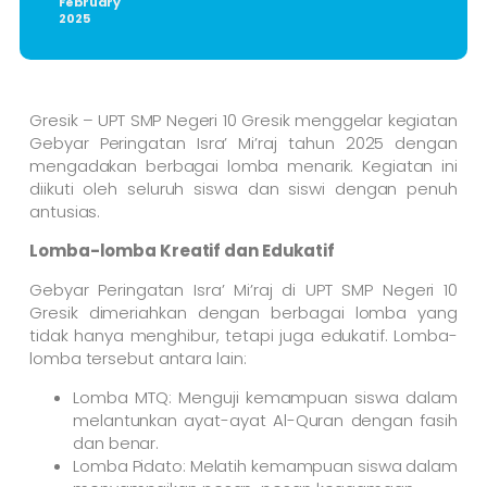
February
2025
Gresik – UPT SMP Negeri 10 Gresik menggelar kegiatan
Gebyar Peringatan Isra’ Mi’raj tahun 2025 dengan
mengadakan berbagai lomba menarik. Kegiatan ini
diikuti oleh seluruh siswa dan siswi dengan penuh
antusias.
Lomba-lomba Kreatif dan Edukatif
Gebyar Peringatan Isra’ Mi’raj di UPT SMP Negeri 10
Gresik dimeriahkan dengan berbagai lomba yang
tidak hanya menghibur, tetapi juga edukatif. Lomba-
lomba tersebut antara lain:
Lomba MTQ: Menguji kemampuan siswa dalam
melantunkan ayat-ayat Al-Quran dengan fasih
dan benar.
Lomba Pidato: Melatih kemampuan siswa dalam