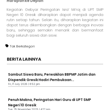
Harapan ke Depan
Kegiatan Gebyar Peringatan Isra’ Mi’raj di UPT SMP
Negeri 10 Gresik diharapkan dapat menjadi agenda
rutin setiap tahun. Selain itu, diharapkan kegiatan ini
dapat terus dikembangkan dengan berbagai inovasi
baru, sehingga semakin menarik dan bermanfaat
bagi seluruh siswa dan siswi.
Tak Berkategori
BERITA LAINNYA
Sambut Siswa Baru, Perwakilan BBPMP Jatim dan
Dispendik Gresik Hadiri Pembukaan...
Fri, 17 July 2026 | 8:52 pm
Penuh Makna, Peringatan Hari Guru di UPT SMP
Negeri 10 Gresik
Tue, 25 November 2025 | 4:27 pm