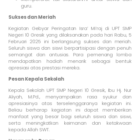
guru.
Sukses dan Meriah
Kegiatan Gebyar Peringatan Isra’ Mi’raj di UPT SMP
Negeri 10 Gresik yang dilaksanakan pada hari Rabu, 5
Februari 2025 ini berlangsung sukses dan meriah.
Seluruh siswa dan siswi berpartisipasi dengan penuh
semangat dan antusias. Para pemenang lomba
mendapatkan hadiah menarik sebagai bentuk
apresiasi atas prestasi mereka.
Pesan Kepala Sekolah
Kepala Sekolah UPT SMP Negeri 10 Gresik, Ibu Hj. Nur
Aliyah, M.Pd., menyampaikan rasa syukur dan
apresiasinya atas terselenggaranya kegiatan ini.
Beliau berharap kegiatan ini dapat memberikan
manfaat yang besar bagi seluruh siswa dan siswi,
serta meningkatkan keimanan dan ketakwaan
kepada Allah SWT.