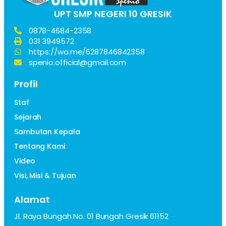
UPT SMP NEGERI 10 GRESIK
0878-4684-2358
031 3949572
https://wa.me/6287846842358
spenio.official@gmail.com
Profil
Staf
Sejarah
Sambutan Kepala
Tentang Kami
Video
Visi, Misi & Tujuan
Alamat
Jl. Raya Bungah No. 01 Bungah Gresik 61152