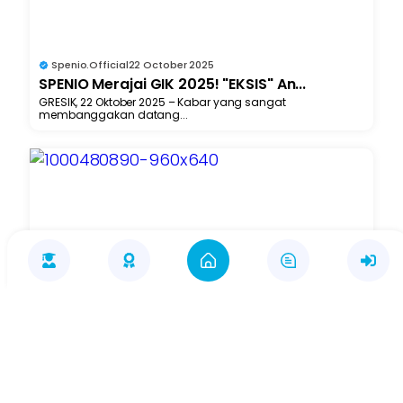
Spenio.official
22 October 2025
SPENIO Merajai GIK 2025! "EKSIS" An...
GRESIK, 22 Oktober 2025 – Kabar yang sangat
membanggakan datang...