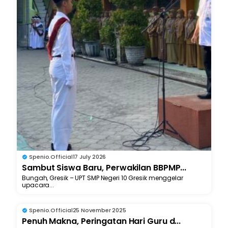
Spenio.official
17 July 2026
Sambut Siswa Baru, Perwakilan BBPMP...
Bungah, Gresik – UPT SMP Negeri 10 Gresik menggelar
upacara...
Spenio.official
25 November 2025
Penuh Makna, Peringatan Hari Guru d...