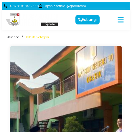
0878-4684-2358
spenio.official@gmail.com
Hubungi
Beranda
Tak Berkategori