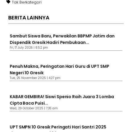
Tak Berkategori
BERITA LAINNYA
Sambut Siswa Baru, Perwakilan BBPMP Jatim dan
Dispendik Gresik Hadiri Pembukaan...
Fri, 17 July 2026 | 8:52 pm
Penuh Makna, Peringatan Hari Guru di UPT SMP
Negeri 10 Gresik
Tue, 25 November 2025 | 4:27 pm
KABAR GEMBIRA! Siswi Spenio Raih Juara 3 Lomba
Cipta Baca Puisi...
Wed, 29 October 2025 | 7:35 am
UPT SMPN 10 Gresik Peringati Hari Santri 2025