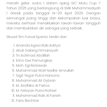
meraih gelar Juara 1 dalam ajang SIC Mutu Cup 7
Tahun 2025 yang berlangsung di SMK Muhammadiyah
1 Gresik pada tanggal 14–20 April 2025. Dengan
semangat juang tinggi dan kekompakan luar biasa,
mereka berhasil menaklukkan lawan-lawan tangguh
dan membuktikan diri sebagai yang terbaik.
Skuad Tim Futsal Spenio terdiri dari:
Ananda Agwa Rizki Aditya
Abdi Galang Firmansyah
Tri Achmad Abdillah
Erino Dwi Pamungkas
Moh. Egi Ristiawan
Muhammad Wafi Nadhir Amrullah
Sigit Tegar Putra Harsono
Muhammad Ali Gybran
M. Andhika Al Farros
M. Febryan Putra Rafael
Muhammad Rizki Al Farisih
Faris Bachtiar