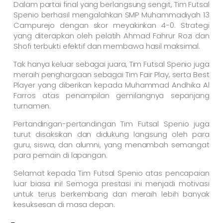
Dalam partai final yang berlangsung sengit, Tim Futsal
Spenio berhasil mengalahkan SMP Muhammadiyah 13
Campurejo dengan skor meyakinkan 4-0. Strategi
yang diterapkan oleh pelatih Ahmad Fahrur Rozi dan
Shofi terbukti efektif dan membawa hasil maksimal.
Tak hanya keluar sebagai juara, Tim Futsal Spenio juga
meraih penghargaan sebagai Tim Fair Play, serta Best
Player yang diberikan kepada Muhammad Andhika Al
Farros atas penampilan gemilangnya sepanjang
turnamen.
Pertandingan-pertandingan Tim Futsal Spenio juga
turut disaksikan dan didukung langsung oleh para
guru, siswa, dan alumni, yang menambah semangat
para pemain di lapangan.
Selamat kepada Tim Futsal Spenio atas pencapaian
luar biasa ini! Semoga prestasi ini menjadi motivasi
untuk terus berkembang dan meraih lebih banyak
kesuksesan di masa depan.