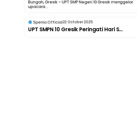
Bungah, Gresik – UPT SMP Negeri 10 Gresik menggelar
upacara...
Spenio.official
22 October 2025
UPT SMPN 10 Gresik Peringati Hari S...