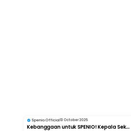
Spenio.official
13 October 2025
Kebanggaan untuk SPENIO! Kepala Sek...