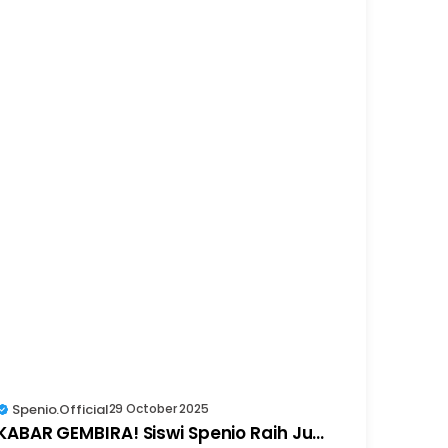
Spenio.official
29 October 2025
KABAR GEMBIRA! Siswi Spenio Raih Ju...