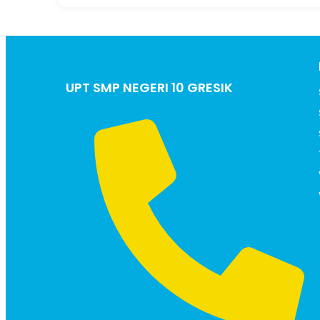
UPT SMP NEGERI 10 GRESIK