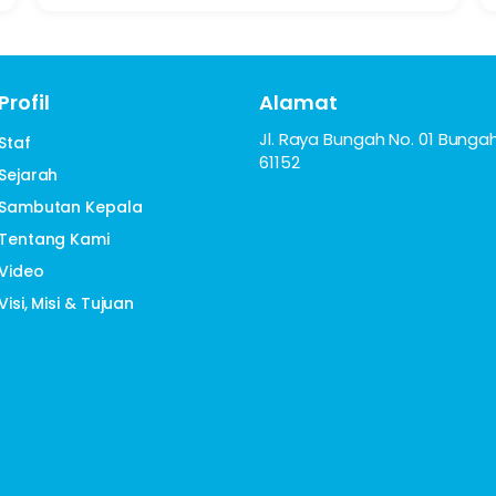
Profil
Alamat
Jl. Raya Bungah No. 01 Bungah
Staf
61152
Sejarah
Sambutan Kepala
Tentang Kami
Video
Visi, Misi & Tujuan