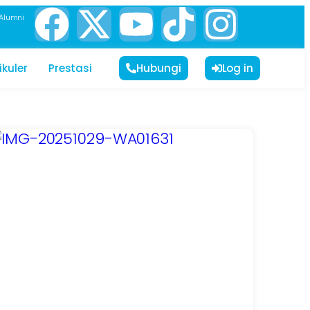
Alumni
ikuler
Prestasi
Hubungi
Log in