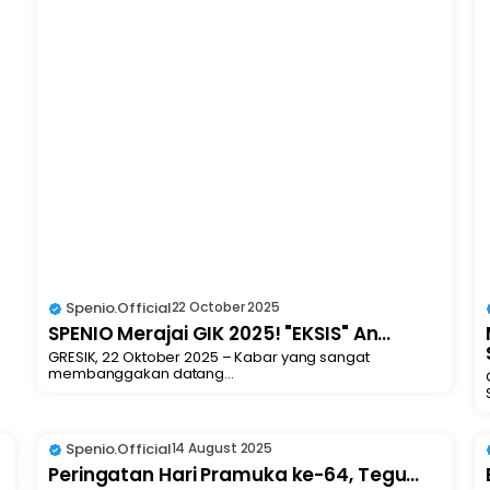
Spenio.official
22 October 2025
SPENIO Merajai GIK 2025! "EKSIS" An...
GRESIK, 22 Oktober 2025 – Kabar yang sangat
membanggakan datang...
Spenio.official
14 August 2025
Peringatan Hari Pramuka ke-64, Tegu...