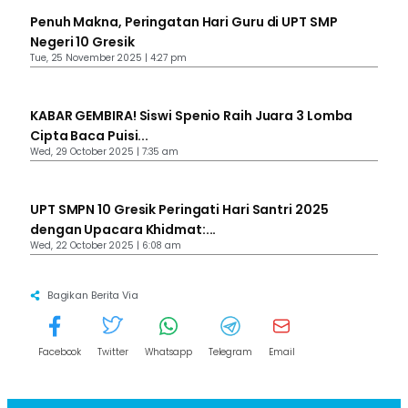
Penuh Makna, Peringatan Hari Guru di UPT SMP
Negeri 10 Gresik
Tue, 25 November 2025 | 4:27 pm
KABAR GEMBIRA! Siswi Spenio Raih Juara 3 Lomba
Cipta Baca Puisi...
Wed, 29 October 2025 | 7:35 am
UPT SMPN 10 Gresik Peringati Hari Santri 2025
dengan Upacara Khidmat:...
Wed, 22 October 2025 | 6:08 am
Bagikan Berita Via
Facebook
Twitter
Whatsapp
Telegram
Email