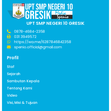
UPT SMP NEGERI 10 GRESIK
0878-4684-2358
031 3949572
https://wa.me/6287846842358
spenio.official@gmail.com
Profil
Staf
Sejarah
Sambutan Kepala
Tentang Kami
Video
Visi, Misi & Tujuan