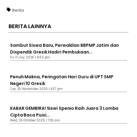
Berita
BERITA LAINNYA
Sambut Siswa Baru, Perwakilan BBPMP Jatim dan
Dispendik Gresik Hadiri Pembukaan...
Fri, 17 July 2026 | 8:52 pm
Penuh Makna, Peringatan Hari Guru di UPT SMP
Negeri 10 Gresik
Tue, 25 November 2025 | 4:27 pm
KABAR GEMBIRA! Siswi Spenio Raih Juara 3 Lomba
Cipta Baca Puisi...
Wed, 29 October 2025 | 7:35 am