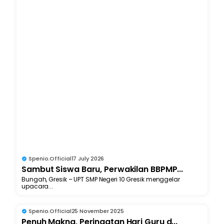
Spenio.official
17 July 2026
Sambut Siswa Baru, Perwakilan BBPMP...
Bungah, Gresik – UPT SMP Negeri 10 Gresik menggelar
upacara...
Spenio.official
25 November 2025
Penuh Makna, Peringatan Hari Guru d...