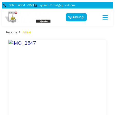
0878-4684-2358
spenio.official@gmail.com
Hubungi
Beranda
Artikel