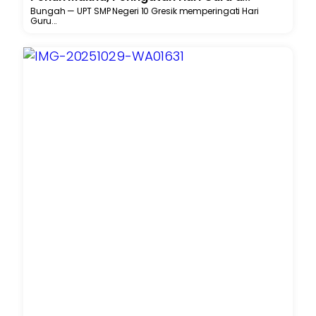
Bungah — UPT SMP Negeri 10 Gresik memperingati Hari
Guru...