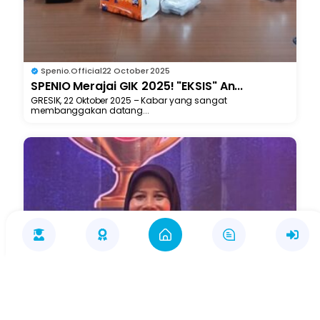
Spenio.official
22 October 2025
SPENIO Merajai GIK 2025! "EKSIS" An...
GRESIK, 22 Oktober 2025 – Kabar yang sangat
membanggakan datang...