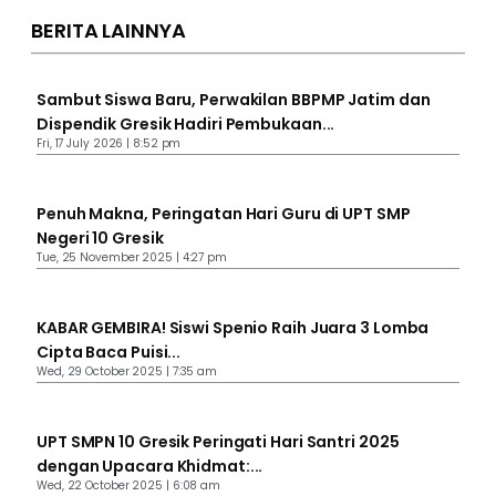
BERITA LAINNYA
Sambut Siswa Baru, Perwakilan BBPMP Jatim dan
Dispendik Gresik Hadiri Pembukaan...
Fri, 17 July 2026 | 8:52 pm
Penuh Makna, Peringatan Hari Guru di UPT SMP
Negeri 10 Gresik
Tue, 25 November 2025 | 4:27 pm
KABAR GEMBIRA! Siswi Spenio Raih Juara 3 Lomba
Cipta Baca Puisi...
Wed, 29 October 2025 | 7:35 am
UPT SMPN 10 Gresik Peringati Hari Santri 2025
dengan Upacara Khidmat:...
Wed, 22 October 2025 | 6:08 am