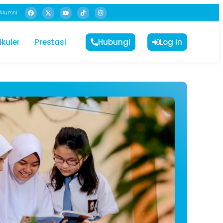
Alumni
ikuler
Prestasi
Hubungi
Log in