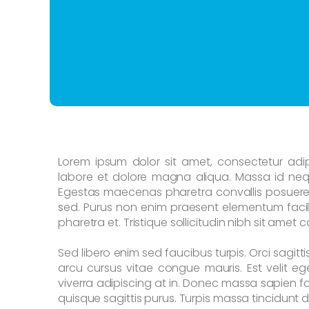
Lorem ipsum dolor sit amet, consectetur adip
labore et dolore magna aliqua. Massa id nequ
Egestas maecenas pharetra convallis posuere
sed. Purus non enim praesent elementum facili
pharetra et. Tristique sollicitudin nibh sit amet
Sed libero enim sed faucibus turpis. Orci sagitti
arcu cursus vitae congue mauris. Est velit ege
viverra adipiscing at in. Donec massa sapien f
quisque sagittis purus. Turpis massa tincidunt du