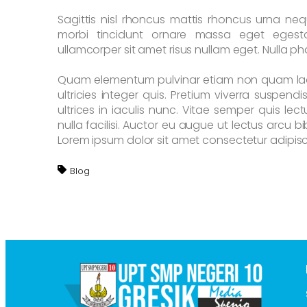
Sagittis nisl rhoncus mattis rhoncus urna ne
morbi tincidunt ornare massa eget egest
ullamcorper sit amet risus nullam eget. Nulla pha
Quam elementum pulvinar etiam non quam lacu
ultricies integer quis. Pretium viverra suspen
ultrices in iaculis nunc. Vitae semper quis lec
nulla facilisi. Auctor eu augue ut lectus arcu 
Lorem ipsum dolor sit amet consectetur adipisci
Blog