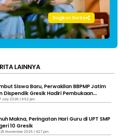
Bagikan Berita
RITA LAINNYA
mbut Siswa Baru, Perwakilan BBPMP Jatim
n Dispendik Gresik Hadiri Pembukaan...
 17 July 2026 | 8:52 pm
nuh Makna, Peringatan Hari Guru di UPT SMP
geri 10 Gresik
 25 November 2025 | 4:27 pm