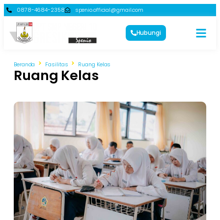
0878-4684-2358
spenio.official@gmail.com
Hubungi
Beranda
Fasilitas
Ruang Kelas
Ruang Kelas