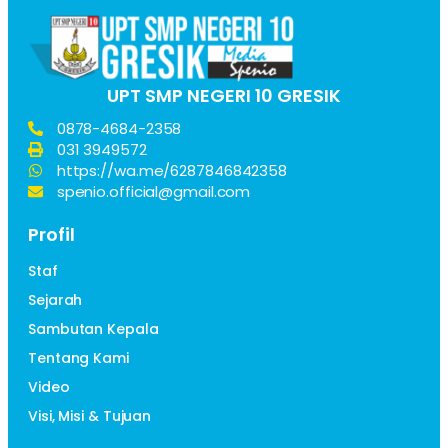
UPT SMP NEGERI 10 GRESIK
0878-4684-2358
031 3949572
https://wa.me/6287846842358
spenio.official@gmail.com
Profil
Staf
Sejarah
Sambutan Kepala
Tentang Kami
Video
Visi, Misi & Tujuan