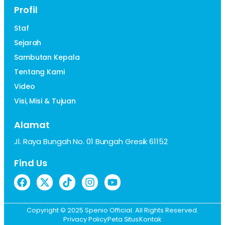
Profil
Staf
Sejarah
Sambutan Kepala
Tentang Kami
Video
Visi, Misi & Tujuan
Alamat
Jl. Raya Bungah No. 01 Bungah Gresik 61152
Find Us
Copyright © 2025 Spenio Official. All Rights Reserved.
Privacy Policy
Peta Situs
Kontak