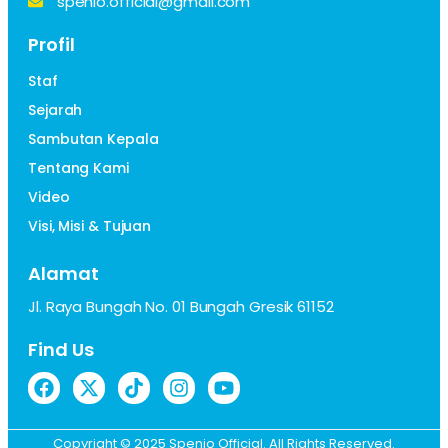
spenio.official@gmail.com
Profil
Staf
Sejarah
Sambutan Kepala
Tentang Kami
Video
Visi, Misi & Tujuan
Alamat
Jl. Raya Bungah No. 01 Bungah Gresik 61152
Find Us
Copyright © 2025 Spenio Official. All Rights Reserved.