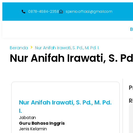
0878-4684-2358
spenio.official@gmail.com
B
Beranda
Nur Anifah Irawati, S. Pd., M. Pd. I.
Nur Anifah Irawati, S. Pd.
P
R
Nur Anifah Irawati, S. Pd., M. Pd.
I.
Jabatan
Guru Bahasa Inggris
Jenis Kelamin