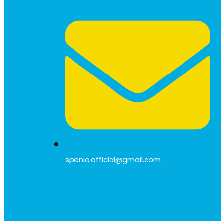
spenio.official@gmail.com