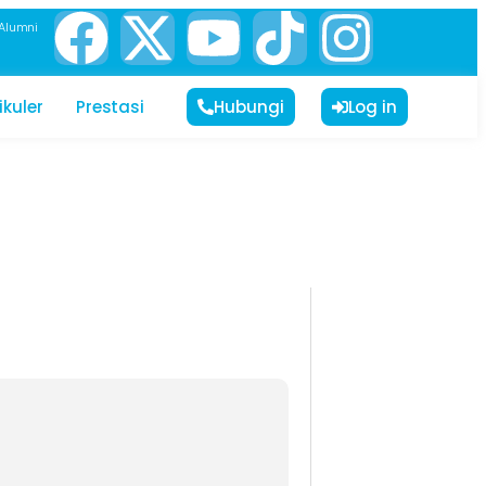
Alumni
ikuler
Prestasi
Hubungi
Log in