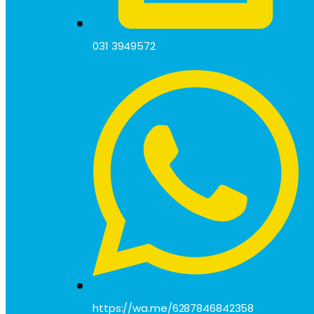
031 3949572
https://wa.me/6287846842358