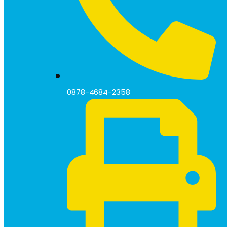
0878-4684-2358