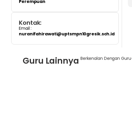
Perempuan
Kontak:
Email :
nuranifahirawati@uptsmpn10gresik.sch.id
Guru Lainnya
Berkenalan Dengan Guru-