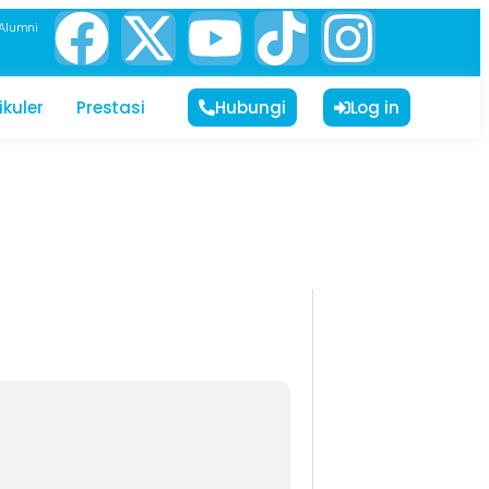
Alumni
ikuler
Prestasi
Hubungi
Log in