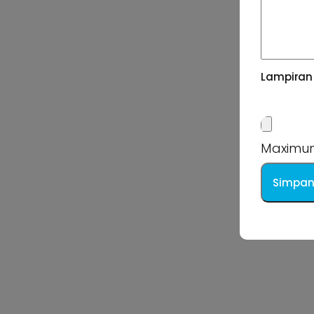
Lampiran
Maximum 
Simpan