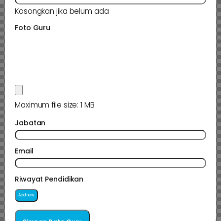
Kosongkan jika belum ada
Foto Guru
Maximum file size: 1 MB
Jabatan
Email
Riwayat Pendidikan
Add new